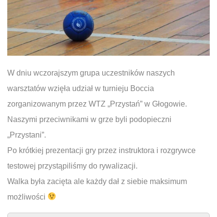
W dniu wczorajszym grupa uczestników naszych
warsztatów wzięła udział w turnieju Boccia
zorganizowanym przez WTZ „Przystań” w Głogowie.
Naszymi przeciwnikami w grze byli podopieczni
„Przystani”.
Po krótkiej prezentacji gry przez instruktora i rozgrywce
testowej przystąpiliśmy do rywalizacji.
Walka była zacięta ale każdy dał z siebie maksimum
możliwości