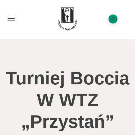
Turniej Boccia
W WTZ
„Przystań”