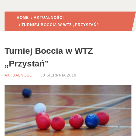
HOME
/
AKTUALNOŚCI
/ TURNIEJ BOCCIA W WTZ „PRZYSTAŃ”
Turniej Boccia w WTZ
„Przystań”
AKTUALNOŚCI
30 SIERPNIA 2019