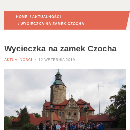
HOME
/
AKTUALNOŚCI
/ WYCIECZKA NA ZAMEK CZOCHA
Wycieczka na zamek Czocha
AKTUALNOŚCI
12 WRZEŚNIA 2019