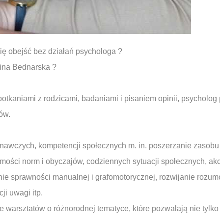
ię obejść bez działań psychologa ?
ina Bednarska ?
tkaniami z rodzicami, badaniami i pisaniem opinii, psycholog
ów.
nawczych, kompetencji społecznych m. in. poszerzanie zasobu
mości norm i obyczajów, codziennych sytuacji społecznych, a
nie sprawności manualnej i grafomotorycznej, rozwijanie rozum
i uwagi itp.
 warsztatów o różnorodnej tematyce, które pozwalają nie tylk