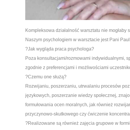
Kompleksowa działalność warsztatu nie mogłaby s
Naszym psychologiem w warsztacie jest Pani Paul
?Jak wygląda praca psychologa?
Poza konsultacjami/rozmowami indywidualnymi, spo
zgodnie z preferencjami i możliwościami uczestnik
?Czemu one służą?
Rozwijaniu, poszerzaniu, utrwalaniu procesów poz
językowych, poszerzanie wiedzy społecznej, znajo
formułowania ocen moralnych, jak również rozwija
przyczynowo-skutkowego czy ćwiczenie koncentracj
?Realizowane są również zajęcia grupowe w formie