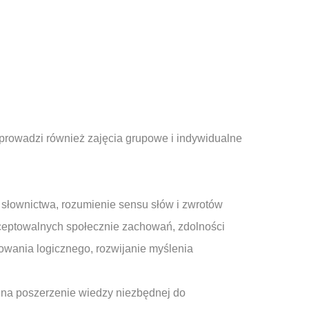
 prowadzi również zajęcia grupowe i indywidualne
 słownictwa, rozumienie sensu słów i zwrotów
kceptowalnych społecznie zachowań, zdolności
owania logicznego, rozwijanie myślenia
o na poszerzenie wiedzy niezbędnej do