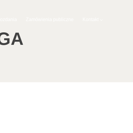
ozdania
Zamówienia publiczne
Kontakt
OGA