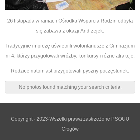
26 listopada w ramach Ośrodka Wsparcia Rodzin odbyła
się zabawa z okazji Andrzejek.
Tradycyjnie imprezę uświetnili wolontariusze z Gimnazjum
nr 4, którzy przygotowali wróżby, konkursy i różne atrakcje.
Rodzice natomiast przygotowali pyszny poczęstunek.
No photos found matching your search criteria.
Copyright - 2023-Wszelki prawa zastrzeżone PSOUU
Głogów