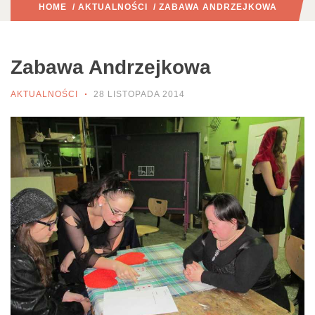
HOME
/
AKTUALNOŚCI
/ ZABAWA ANDRZEJKOWA
Zabawa Andrzejkowa
AKTUALNOŚCI
28 LISTOPADA 2014