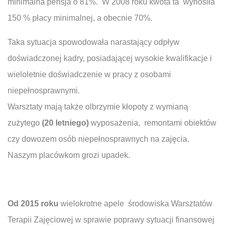
minimalna pensja o 81%. W 2008 roku kwota ta wynosiła
150 % płacy minimalnej, a obecnie 70%.
Taka sytuacja spowodowała narastający odpływ
doświadczonej kadry, posiadającej wysokie kwalifikacje i
wieloletnie doświadczenie w pracy z osobami
niepełnosprawnymi.
Warsztaty mają także olbrzymie kłopoty z wymianą
zużytego
(20 letniego)
wyposażenia, remontami obiektów
czy dowozem osób niepełnosprawnych na zajęcia.
Naszym placówkom grozi upadek.
Od 2015 roku
wielokrotne apele środowiska Warsztatów
Terapii Zajęciowej w sprawie poprawy sytuacji finansowej