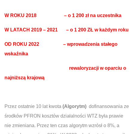
W ROKU 2018 – o 1 200 zł na uczestnika
W LATACH 2019 – 2021 – o 1 200 ZŁ w każdym roku
OD ROKU 2022 – wprowadzenia stałego
wskaźnika
rewaloryzacji w oparciu o
najniższą krajową
Przez ostatnie 10 lat kwota
(Algorytm)
dofinansowania ze
środków PFRON kosztów działalności WTZ była prawie
nie zmieniana. Przez ten czas algorytm wzrósł o 8%, a