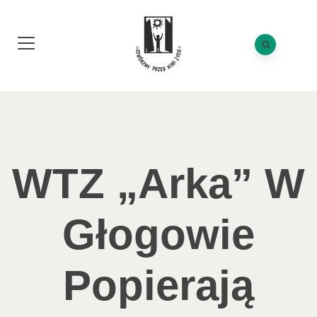
WTZ „Arka” W
Głogowie
Popierają