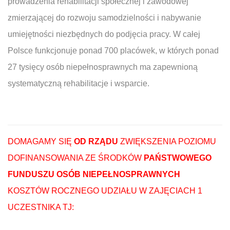
prowadzenia rehabilitacji społecznej i zawodowej
zmierzającej do rozwoju samodzielności i nabywanie
umiejętności niezbędnych do podjęcia pracy. W całej
Polsce funkcjonuje ponad 700 placówek, w których ponad
27 tysięcy osób niepełnosprawnych ma zapewnioną
systematyczną rehabilitacje i wsparcie.
DOMAGAMY SIĘ
OD RZĄDU
ZWIĘKSZENIA POZIOMU
DOFINANSOWANIA ZE ŚRODKÓW
PAŃSTWOWEGO
FUNDUSZU OSÓB NIEPEŁNOSPRAWNYCH
KOSZTÓW ROCZNEGO UDZIAŁU W ZAJĘCIACH 1
UCZESTNIKA TJ: