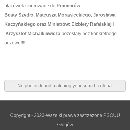
placówek skierowane do
Premierów:
Beaty Szydło, Mateusza Morawieckiego, Jarosława
Kaczyńskiego oraz Ministrów: Elżbiety Rafalskiej i
Krzysztof Michałkiewicza
pozostały bez konkretnego
odzewu!!!!
No photos found matching your search criteria.
Copyright - 2023-Wszelki prawa zastrzeżone PSOUU
Głogów