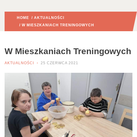
HOME
/
AKTUALNOŚCI
/ W MIESZKANIACH TRENINGOWYCH
W Mieszkaniach Treningowych
AKTUALNOŚCI
25 CZERWCA 2021