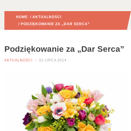
HOME
/
AKTUALNOŚCI
/ PODZIĘKOWANIE ZA „DAR SERCA”
Podziękowanie za „Dar Serca”
AKTUALNOŚCI
31 LIPCA 2014