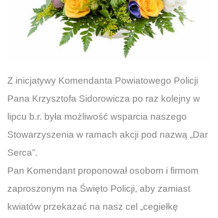
Z inicjatywy Komendanta Powiatowego Policji
Pana Krzysztofa Sidorowicza po raz
kolejny w
lipcu b.r. była możliwość wsparcia naszego
Stowarzyszenia w ramach
akcji pod nazwą „Dar
Serca”.
Pan Komendant proponował osobom i firmom
zaproszonym na Święto Policji, aby
zamiast
kwiatów przekazać na nasz cel „cegiełkę