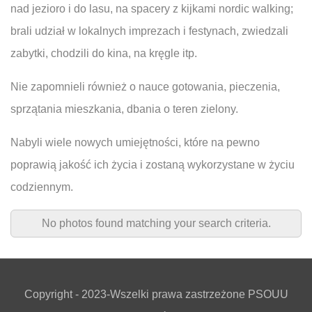
nad jezioro i do lasu, na spacery z kijkami nordic walking;
brali udział w lokalnych imprezach i festynach, zwiedzali
zabytki, chodzili do kina, na kręgle itp.
Nie zapomnieli również o nauce gotowania, pieczenia,
sprzątania mieszkania, dbania o teren zielony.
Nabyli wiele nowych umiejętności, które na pewno
poprawią jakość ich życia i zostaną wykorzystane w życiu
codziennym.
No photos found matching your search criteria.
Copyright - 2023-Wszelki prawa zastrzeżone PSOUU