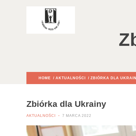
Z
HOME
/
AKTUALNOŚCI
/ ZBIÓRKA DLA UKRAI
Zbiórka dla Ukrainy
AKTUALNOŚCI
7 MARCA 2022