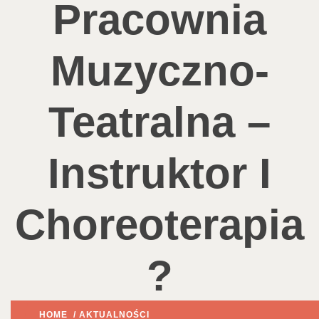
Pracownia
Muzyczno-
Teatralna –
Instruktor I
Choreoterapia
?
HOME
/
AKTUALNOŚCI