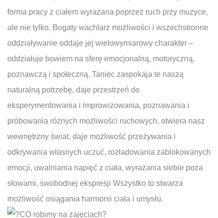
forma pracy z ciałem wyrażana poprzez ruch przy muzyce,
ale nie tylko. Bogaty wachlarz możliwości i wszechstronne
oddziaływanie oddaje jej wielowymiarowy charakter –
oddziałuje bowiem na sferę emocjonalną, motoryczną,
poznawczą i społeczną. Taniec zaspokaja te naszą
naturalną potrzebę, daje przestrzeń do
eksperymentowania i improwizowania, poznawania i
próbowania różnych możliwości ruchowych, otwiera nasz
wewnętrzny świat, daje możliwość przeżywania i
odkrywania własnych uczuć, rozładowania zablokowanych
emocji, uwalniania napięć z ciała, wyrażania siebie poza
słowami, swobodnej ekspresji Wszystko to stwarza
możliwość osiągania harmonii ciała i umysłu.
CO robimy na zajęciach?