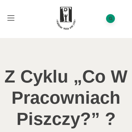
Z Cyklu „Co W
Pracowniach
Piszczy?” ?