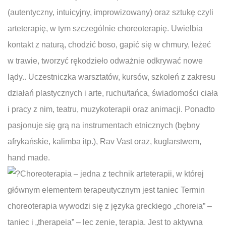
(autentyczny, intuicyjny, improwizowany) oraz sztukę czyli
arteterapię, w tym szczególnie choreoterapię. Uwielbia
kontakt z naturą, chodzić boso, gapić się w chmury, leżeć
w trawie, tworzyć rękodzieło odważnie odkrywać nowe
lądy.. Uczestniczka warsztatów, kursów, szkoleń z zakresu
działań plastycznych i arte, ruchu/tańca, świadomości ciała
i pracy z nim, teatru, muzykoterapii oraz animacji. Ponadto
pasjonuje się grą na instrumentach etnicznych (bębny
afrykańskie, kalimba itp.), Rav Vast oraz, kuglarstwem,
hand made.
Choreoterapia – jedna z technik arteterapii, w której
głównym elementem terapeutycznym jest taniec Termin
choreoterapia wywodzi się z języka greckiego „choreia” –
taniec i „therapeia” – lec zenie, terapia. Jest to aktywna