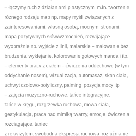
– łączymy ruch z działaniami plastycznymi m.in. tworzenie
różnego rodzaju map np. mapy myśli związanych z
zainteresowaniami, własną osobą, mocnymi stronami,
mapa pozytywnych słów/wzmocnień, rozwijające
wyobraźnię np. wyjście z linii, malarskie – malowanie bez
brudzenia, wyklejanie, kolorowanie gotowych mandali itp.
– elementy pracy z ciałem – ćwiczenia oddechowe (w tym
oddychanie nosem), wizualizacja, automasaż, skan ciała,
uchwyt czołowo-potyliczny, palming, pozycja mocy itp
– zajęcia muzyczno-ruchowe, tańce integracyjne,
tańce w kręgu, rozgrzewka ruchowa, mowa ciała,
gestykulacja, praca nad mimiką twarzy, emocje, ćwiczenia
rozciągające, taniec
z rekwizytem, swobodna ekspresja ruchowa, rozluźnianie