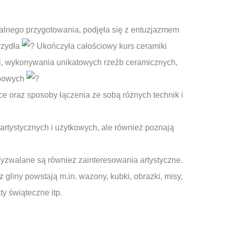
alnego przygotowania, podjęła się z entuzjazmem
rzydła
Ukończyła całościowy kurs ceramiki
nej, wykonywania unikatowych rzeźb ceramicznych,
upowych
e oraz sposoby łączenia ze sobą różnych technik i
 artystycznych i użytkowych, ale również poznają
yzwalane są również zainteresowania artystyczne.
gliny powstają m.in. wazony, kubki, obrazki, misy,
ty świąteczne itp.