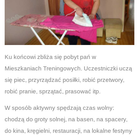
Ku końcowi zbliża się pobyt pań w
Mieszkaniach Treningowych. Uczestniczki uczą
się piec, przyrządzać posiłki, robić przetwory,
robić pranie, sprzątać, prasować itp.
W sposób aktywny spędzają czas wolny:
chodzą do groty solnej, na basen, na spacery,
do kina, kręgielni, restauracji, na lokalne festyny