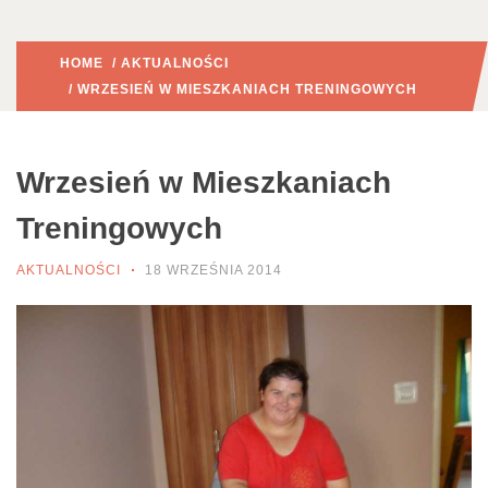
HOME
/
AKTUALNOŚCI
/ WRZESIEŃ W MIESZKANIACH TRENINGOWYCH
Wrzesień w Mieszkaniach
Treningowych
AKTUALNOŚCI
18 WRZEŚNIA 2014