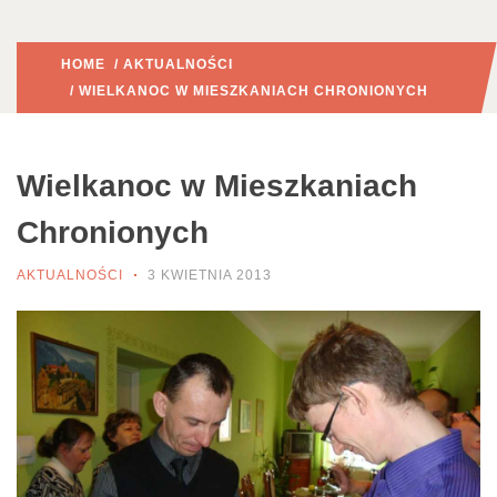
HOME
/
AKTUALNOŚCI
/ WIELKANOC W MIESZKANIACH CHRONIONYCH
Wielkanoc w Mieszkaniach
Chronionych
AKTUALNOŚCI
3 KWIETNIA 2013