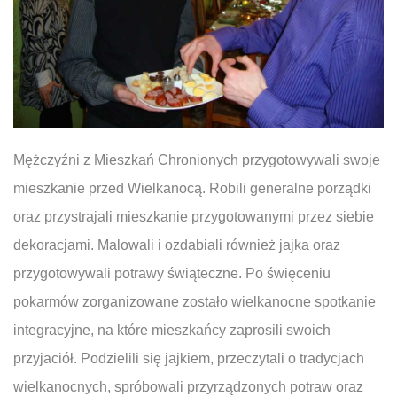
Mężczyźni z Mieszkań Chronionych przygotowywali swoje
mieszkanie przed Wielkanocą. Robili generalne porządki
oraz przystrajali mieszkanie przygotowanymi przez siebie
dekoracjami. Malowali i ozdabiali również jajka oraz
przygotowywali potrawy świąteczne. Po święceniu
pokarmów zorganizowane zostało wielkanocne spotkanie
integracyjne, na które mieszkańcy zaprosili swoich
przyjaciół. Podzielili się jajkiem, przeczytali o tradycjach
wielkanocnych, spróbowali przyrządzonych potraw oraz