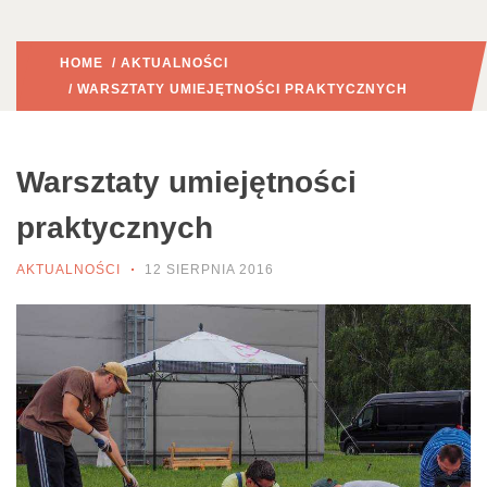
HOME
/
AKTUALNOŚCI
/ WARSZTATY UMIEJĘTNOŚCI PRAKTYCZNYCH
Warsztaty umiejętności
praktycznych
AKTUALNOŚCI
12 SIERPNIA 2016