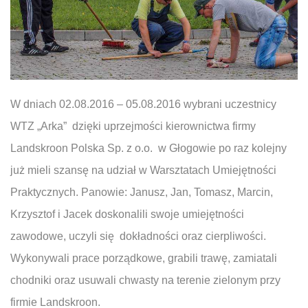
W dniach 02.08.2016 – 05.08.2016 wybrani uczestnicy
WTZ „Arka” dzięki uprzejmości kierownictwa firmy
Landskroon Polska Sp. z o.o. w Głogowie po raz kolejny
już mieli szansę na udział w Warsztatach Umiejętności
Praktycznych. Panowie: Janusz, Jan, Tomasz, Marcin,
Krzysztof i Jacek doskonalili swoje umiejętności
zawodowe, uczyli się dokładności oraz cierpliwości.
Wykonywali prace porządkowe, grabili trawę, zamiatali
chodniki oraz usuwali chwasty na terenie zielonym przy
firmie Landskroon.