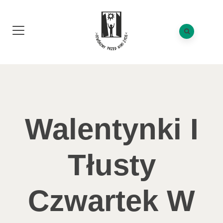
Walentynki I
Tłusty
Czwartek W