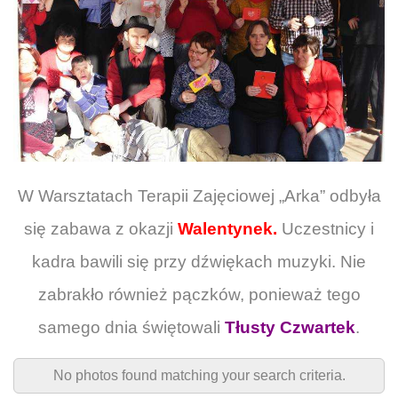
W Warsztatach Terapii Zajęciowej „Arka” odbyła
się zabawa z okazji
Walentynek.
Uczestnicy i
kadra bawili się przy dźwiękach muzyki. Nie
zabrakło również pączków, ponieważ tego
samego dnia świętowali
Tłusty Czwartek
.
No photos found matching your search criteria.