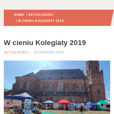
HOME
/
AKTUALNOŚCI
/ W CIENIU KOLEGIATY 2019
W cieniu Kolegiaty 2019
AKTUALNOŚCI
18 SIERPNIA 2019