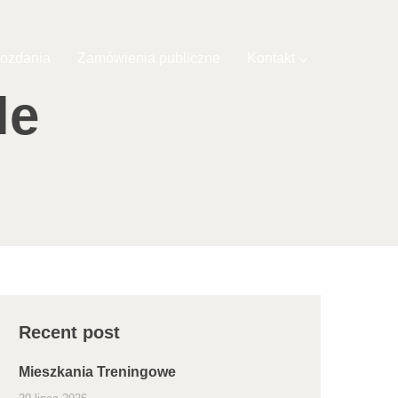
ozdania
Zamówienia publiczne
Kontakt
le
Recent post
Mieszkania Treningowe