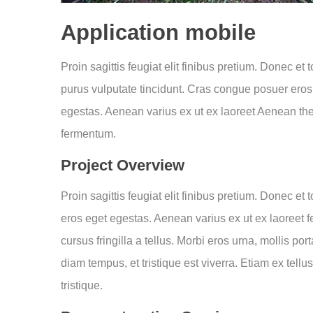
Application mobile
Proin sagittis feugiat elit finibus pretium. Donec et t
purus vulputate tincidunt. Cras congue posuer eros
egestas. Aenean varius ex ut ex laoreet Aenean th
fermentum.
Project Overview
Proin sagittis feugiat elit finibus pretium. Donec et
eros eget egestas. Aenean varius ex ut ex laoreet
cursus fringilla a tellus. Morbi eros urna, mollis p
diam tempus, et tristique est viverra. Etiam ex tellu
tristique.