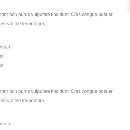
 tortor non purus vulputate tincidunt. Cras congue posuer
 Aenean the fermentum.
enean.
um.
um.
 tortor non purus vulputate tincidunt. Cras congue posuer
 Aenean the fermentum.
enean.