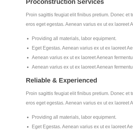
Proconstruction Services
Proin sagittis feugiat elit finibus pretium. Donec et
eros eget egestas. Aenean varius ex ut ex laoreet
Providing all materials, labor equipment.
Eget Egestas. Aenean varius ex ut ex laoreet A
Aenean varius ex ut ex laoreet Aenean ferment
Aenean varius ex ut ex laoreet Aenean ferment
Reliable & Experienced
Proin sagittis feugiat elit finibus pretium. Donec et
eros eget egestas. Aenean varius ex ut ex laoreet
Providing all materials, labor equipment.
Eget Egestas. Aenean varius ex ut ex laoreet A