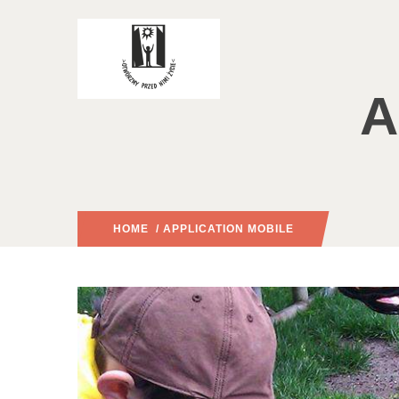
A
HOME
/ APPLICATION MOBILE