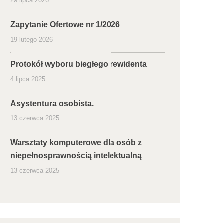
29 lipca 2026
Zapytanie Ofertowe nr 1/2026
19 lutego 2026
Protokół wyboru biegłego rewidenta
4 lipca 2025
Asystentura osobista.
13 czerwca 2025
Warsztaty komputerowe dla osób z
niepełnosprawnością intelektualną
13 czerwca 2025