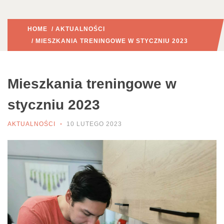
HOME
/
AKTUALNOŚCI
/ MIESZKANIA TRENINGOWE W STYCZNIU 2023
Mieszkania treningowe w
styczniu 2023
AKTUALNOŚCI
10 LUTEGO 2023