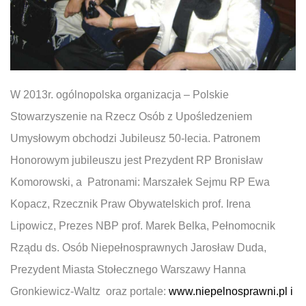
W 2013r. ogólnopolska organizacja – Polskie
Stowarzyszenie na Rzecz Osób z Upośledzeniem
Umysłowym obchodzi Jubileusz 50-lecia. Patronem
Honorowym jubileuszu jest Prezydent RP Bronisław
Komorowski, a Patronami: Marszałek Sejmu RP Ewa
Kopacz, Rzecznik Praw Obywatelskich prof. Irena
Lipowicz, Prezes NBP prof. Marek Belka, Pełnomocnik
Rządu ds. Osób Niepełnosprawnych Jarosław Duda,
Prezydent Miasta Stołecznego Warszawy Hanna
Gronkiewicz-Waltz oraz portale:
www.niepelnosprawni.pl
i