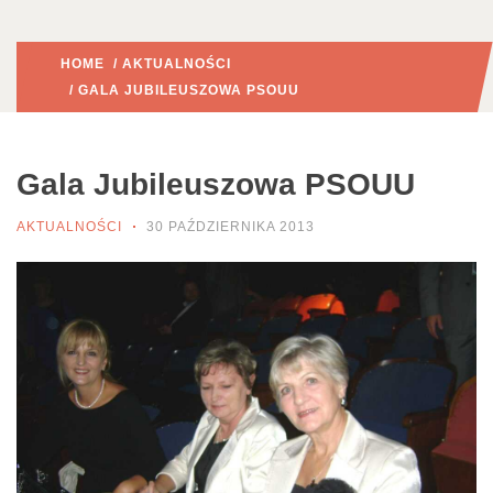
HOME
/
AKTUALNOŚCI
/ GALA JUBILEUSZOWA PSOUU
Gala Jubileuszowa PSOUU
AKTUALNOŚCI
30 PAŹDZIERNIKA 2013