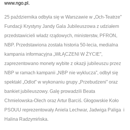
www.ngo.pl
.
25 października odbyła się w Warszawie w „Och-Teatrze”
Fundacji Krystyny Jandy Gala Jubileuszowa z udziałem
przedstawicieli władz rządowych, ministerstw, PFRON,
NBP. Przedstawiona została historia 50-lecia, medialna
kampania informacyjna „WŁĄCZENI W ŻYCIE”,
zaprezentowano monety wybite z okazji jubileuszu przez
NBP w ramach kampanii „NBP nie wyklucza”, odbył się
spektakl „Odlot” w wykonaniu grupy „Przebudzeni” oraz
bankiet jubileuszowy. Galę prowadzili Beata
Chmielowska-Olech oraz Artur Barciś. Głogowskie Koło
PSOUU reprezentowały Aniela Lechwar, Jadwiga Paliga i
Halina Radzymińska.