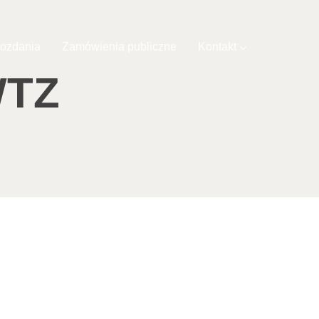
ozdania
Zamówienia publiczne
Kontakt
WTZ