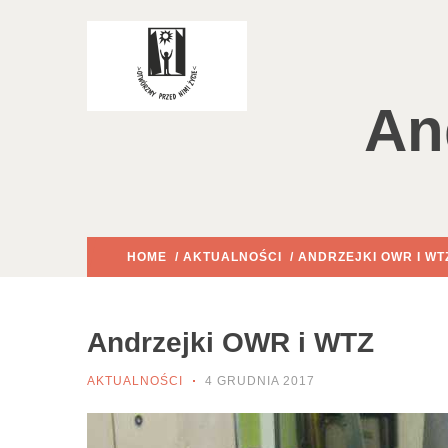
An
HOME
/
AKTUALNOŚCI
/ ANDRZEJKI OWR I WT
Andrzejki OWR i WTZ
AKTUALNOŚCI
4 GRUDNIA 2017