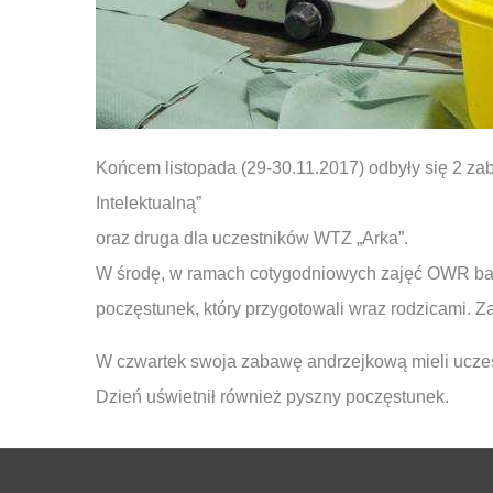
Końcem listopada (29-30.11.2017) odbyły się 2 z
Intelektualną”
oraz druga dla uczestników WTZ „Arka”.
W środę, w ramach cotygodniowych zajęć OWR bawil
poczęstunek, który przygotowali wraz rodzicami. 
W czwartek swoja zabawę andrzejkową mieli uczes
Dzień uświetnił również pyszny poczęstunek.