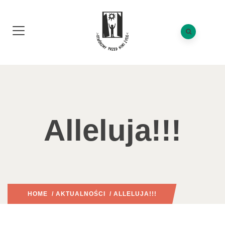
Alleluja!!!
HOME
/
AKTUALNOŚCI
/ ALLELUJA!!!