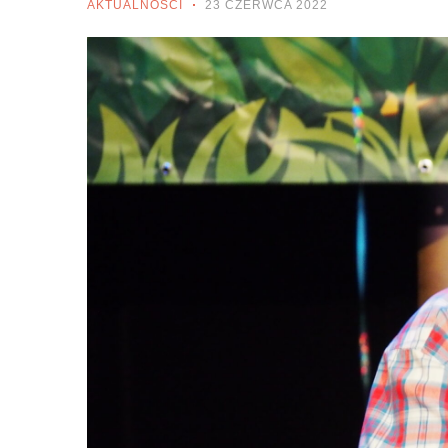
AKTUALNOŚCI
23 CZERWCA 2022