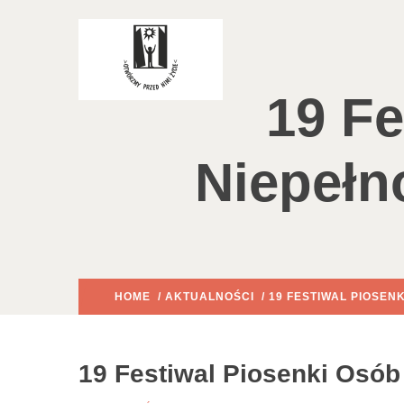
19 Fe
Niepeł
HOME
/
AKTUALNOŚCI
/ 19 FESTIWAL PIOSE
19 Festiwal Piosenki Osó