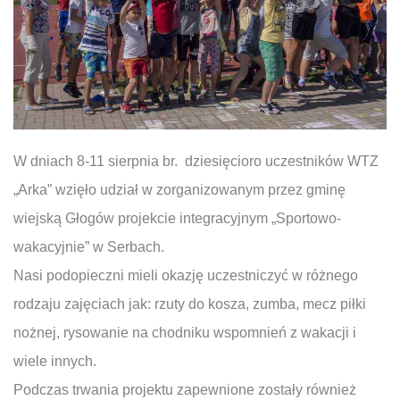
W dniach 8-11 sierpnia br. dziesięcioro uczestników WTZ
„Arka” wzięło udział w zorganizowanym przez gminę
wiejską Głogów projekcie integracyjnym „Sportowo-
wakacyjnie” w Serbach.
Nasi podopieczni mieli okazję uczestniczyć w różnego
rodzaju zajęciach jak: rzuty do kosza, zumba, mecz piłki
nożnej, rysowanie na chodniku wspomnień z wakacji i
wiele innych.
Podczas trwania projektu zapewnione zostały również