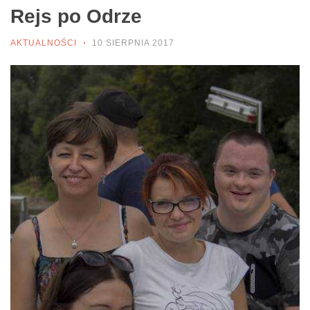
Rejs po Odrze
AKTUALNOŚCI
10 SIERPNIA 2017