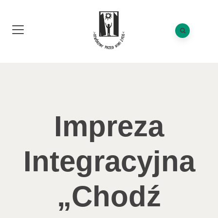
Impreza
Integracyjna
„Chodź