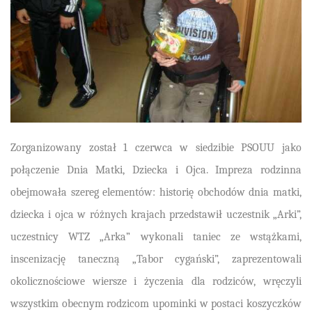
Zorganizowany został 1 czerwca w siedzibie PSOUU jako
połączenie Dnia Matki, Dziecka i Ojca. I
mpreza rodzinna
obejmowała szereg elementów: historię obchodów dnia matki,
dziecka i ojca w różnych krajach przedstawił uczestnik „Arki”,
uczestnicy WTZ „Arka” wykonali taniec ze wstążkami,
inscenizację taneczną „Tabor cygański”, zaprezentowali
okolicznościowe wiersze i życzenia dla rodziców, wręczyli
wszystkim obecnym rodzicom upominki w postaci koszyczków