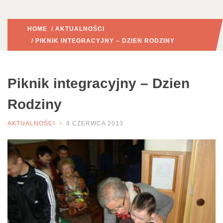
HOME
/
AKTUALNOŚCI
/ PIKNIK INTEGRACYJNY – DZIEN RODZINY
Piknik integracyjny – Dzien
Rodziny
AKTUALNOŚCI
4 CZERWCA 2013