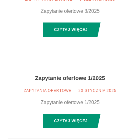
Zapytanie ofertowe 3/2025
CZYTAJ WIĘCEJ
Zapytanie ofertowe 1/2025
ZAPYTANIA OFERTOWE
23 STYCZNIA 2025
Zapytanie ofertowe 1/2025
CZYTAJ WIĘCEJ