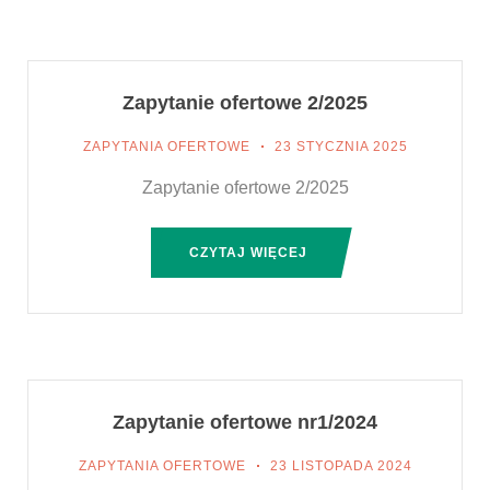
Zapytanie ofertowe 2/2025
ZAPYTANIA OFERTOWE
23 STYCZNIA 2025
Zapytanie ofertowe 2/2025
CZYTAJ WIĘCEJ
Zapytanie ofertowe nr1/2024
ZAPYTANIA OFERTOWE
23 LISTOPADA 2024